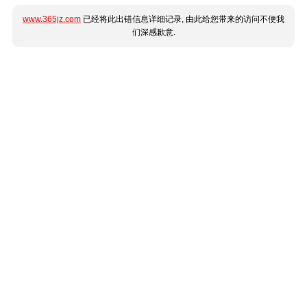
www.365jz.com
已经将此出错信息详细记录, 由此给您带来的访问不便我
们深感歉意.