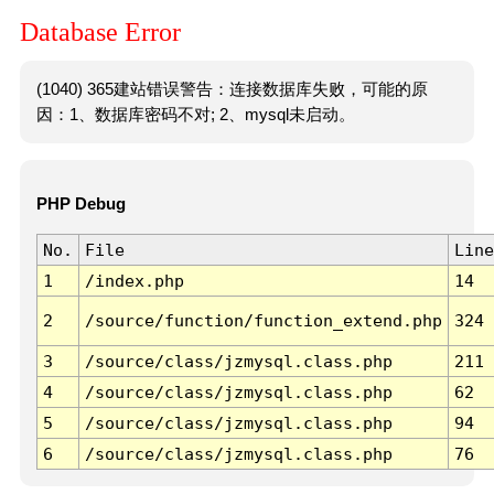
Database Error
(1040) 365建站错误警告：连接数据库失败，可能的原
因：1、数据库密码不对; 2、mysql未启动。
PHP Debug
No.
File
Line
1
/index.php
14
2
/source/function/function_extend.php
324
3
/source/class/jzmysql.class.php
211
4
/source/class/jzmysql.class.php
62
5
/source/class/jzmysql.class.php
94
6
/source/class/jzmysql.class.php
76