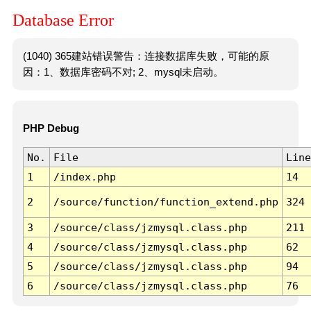
Database Error
(1040) 365建站错误警告：连接数据库失败，可能的原
因：1、数据库密码不对; 2、mysql未启动。
PHP Debug
No.
File
Line
1
/index.php
14
2
/source/function/function_extend.php
324
3
/source/class/jzmysql.class.php
211
4
/source/class/jzmysql.class.php
62
5
/source/class/jzmysql.class.php
94
6
/source/class/jzmysql.class.php
76