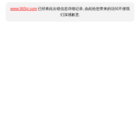
www.365jz.com
已经将此出错信息详细记录, 由此给您带来的访问不便我
们深感歉意.