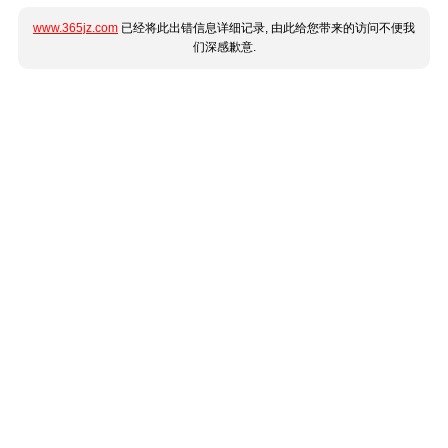
www.365jz.com
已经将此出错信息详细记录, 由此给您带来的访问不便我
们深感歉意.