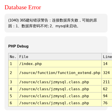
Database Error
(1040) 365建站错误警告：连接数据库失败，可能的原
因：1、数据库密码不对; 2、mysql未启动。
PHP Debug
No.
File
Line
1
/index.php
14
2
/source/function/function_extend.php
324
3
/source/class/jzmysql.class.php
211
4
/source/class/jzmysql.class.php
62
5
/source/class/jzmysql.class.php
94
6
/source/class/jzmysql.class.php
76