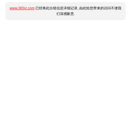
www.365jz.com
已经将此出错信息详细记录, 由此给您带来的访问不便我
们深感歉意.