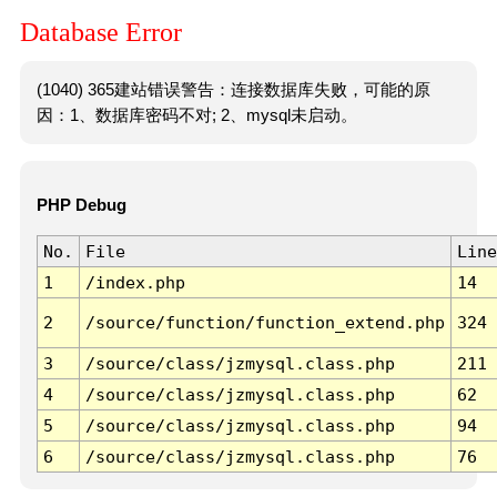
Database Error
(1040) 365建站错误警告：连接数据库失败，可能的原
因：1、数据库密码不对; 2、mysql未启动。
PHP Debug
No.
File
Line
1
/index.php
14
2
/source/function/function_extend.php
324
3
/source/class/jzmysql.class.php
211
4
/source/class/jzmysql.class.php
62
5
/source/class/jzmysql.class.php
94
6
/source/class/jzmysql.class.php
76