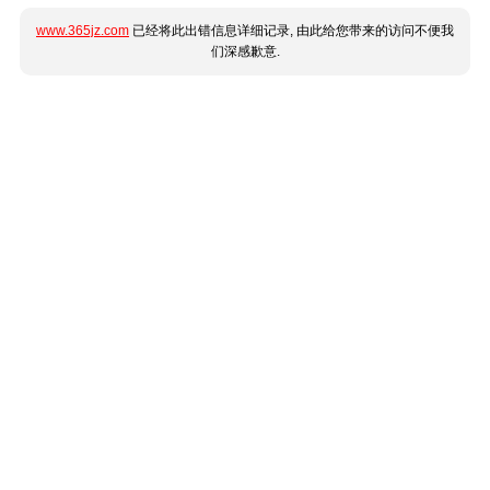
www.365jz.com
已经将此出错信息详细记录, 由此给您带来的访问不便我
们深感歉意.