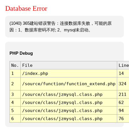
Database Error
(1040) 365建站错误警告：连接数据库失败，可能的原
因：1、数据库密码不对; 2、mysql未启动。
PHP Debug
No.
File
Line
1
/index.php
14
2
/source/function/function_extend.php
324
3
/source/class/jzmysql.class.php
211
4
/source/class/jzmysql.class.php
62
5
/source/class/jzmysql.class.php
94
6
/source/class/jzmysql.class.php
76