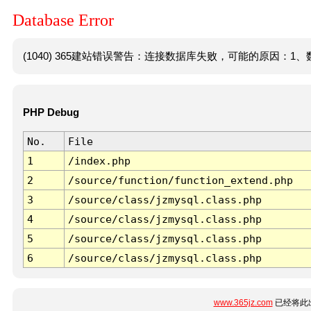
Database Error
(1040) 365建站错误警告：连接数据库失败，可能的原因：1、数
PHP Debug
No.
File
1
/index.php
2
/source/function/function_extend.php
3
/source/class/jzmysql.class.php
4
/source/class/jzmysql.class.php
5
/source/class/jzmysql.class.php
6
/source/class/jzmysql.class.php
www.365jz.com
已经将此