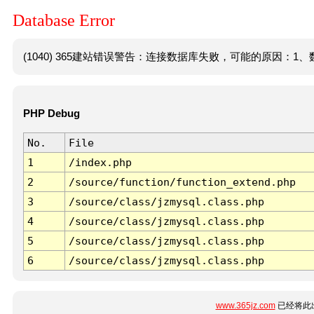
Database Error
(1040) 365建站错误警告：连接数据库失败，可能的原因：1、数
PHP Debug
No.
File
1
/index.php
2
/source/function/function_extend.php
3
/source/class/jzmysql.class.php
4
/source/class/jzmysql.class.php
5
/source/class/jzmysql.class.php
6
/source/class/jzmysql.class.php
www.365jz.com
已经将此