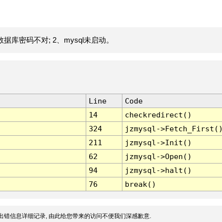
据库密码不对; 2、mysql未启动。
Line
Code
14
checkredirect()
324
jzmysql->Fetch_First(
211
jzmysql->Init()
62
jzmysql->Open()
94
jzmysql->halt()
76
break()
出错信息详细记录, 由此给您带来的访问不便我们深感歉意.