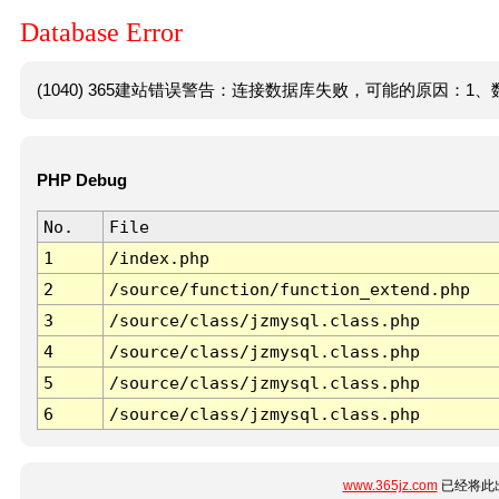
Database Error
(1040) 365建站错误警告：连接数据库失败，可能的原因：1、数
PHP Debug
No.
File
1
/index.php
2
/source/function/function_extend.php
3
/source/class/jzmysql.class.php
4
/source/class/jzmysql.class.php
5
/source/class/jzmysql.class.php
6
/source/class/jzmysql.class.php
www.365jz.com
已经将此