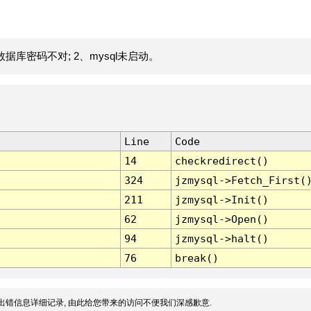
据库密码不对; 2、mysql未启动。
Line
Code
14
checkredirect()
324
jzmysql->Fetch_First(
211
jzmysql->Init()
62
jzmysql->Open()
94
jzmysql->halt()
76
break()
出错信息详细记录, 由此给您带来的访问不便我们深感歉意.