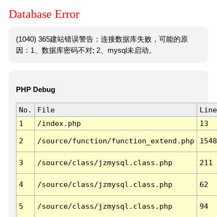
Database Error
(1040) 365建站错误警告：连接数据库失败，可能的原
因：1、数据库密码不对; 2、mysql未启动。
PHP Debug
No.
File
Line
1
/index.php
13
2
/source/function/function_extend.php
1548
3
/source/class/jzmysql.class.php
211
4
/source/class/jzmysql.class.php
62
5
/source/class/jzmysql.class.php
94