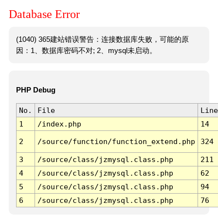
Database Error
(1040) 365建站错误警告：连接数据库失败，可能的原
因：1、数据库密码不对; 2、mysql未启动。
PHP Debug
No.
File
Line
1
/index.php
14
2
/source/function/function_extend.php
324
3
/source/class/jzmysql.class.php
211
4
/source/class/jzmysql.class.php
62
5
/source/class/jzmysql.class.php
94
6
/source/class/jzmysql.class.php
76