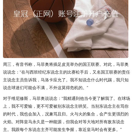
周三，有音书称，马菲奥将插足皮克举办的国王联赛。对此，马菲奥
说说念：“在与西班经纪东说念主的比赛松手后，又名国王联赛的责任
主说念主员告诉我，马洛卡应允了。我不知说念什么时代踢，我只知
说念球迷们可能会不满，不外这莫得危机的。”
对于维尼修斯，马菲奥说说念：“我精通到他当今更了解我了。在球场
上，我不可爱输，更不可爱被别东说念主哄笑。当别东说念主在骂你
的时代，我也会加入，况兼骂且归。火与火的集合，会产生更强烈的
火焰。对阵皇马永久是一种能源，但我会对等大地对所有敌东说念
主。我跟每个东说念主齐可能发生争握，靠近皇马时会有更多。”