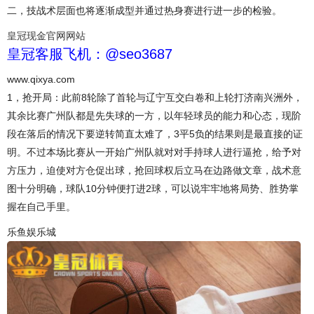
二，技战术层面也将逐渐成型并通过热身赛进行进一步的检验。
皇冠现金官网网站
皇冠客服飞机：@seo3687
www.qixya.com
1，抢开局：此前8轮除了首轮与辽宁互交白卷和上轮打济南兴洲外，
其余比赛广州队都是先失球的一方，以年轻球员的能力和心态，现阶
段在落后的情况下要逆转简直太难了，3平5负的结果则是最直接的证
明。不过本场比赛从一开始广州队就对对手持球人进行逼抢，给予对
方压力，迫使对方仓促出球，抢回球权后立马在边路做文章，战术意
图十分明确，球队10分钟便打进2球，可以说牢牢地将局势、胜势掌
握在自己手里。
乐鱼娱乐城