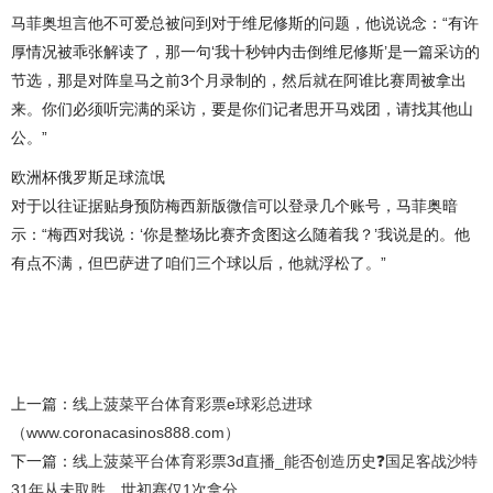
马菲奥坦言他不可爱总被问到对于维尼修斯的问题，他说说念：“有许
厚情况被乖张解读了，那一句‘我十秒钟内击倒维尼修斯’是一篇采访的
节选，那是对阵皇马之前3个月录制的，然后就在阿谁比赛周被拿出
来。你们必须听完满的采访，要是你们记者思开马戏团，请找其他山
公。”
欧洲杯俄罗斯足球流氓
对于以往证据贴身预防梅西新版微信可以登录几个账号，马菲奥暗
示：“梅西对我说：‘你是整场比赛齐贪图这么随着我？’我说是的。他
有点不满，但巴萨进了咱们三个球以后，他就浮松了。”
上一篇：
线上菠菜平台体育彩票e球彩总进球
（www.coronacasinos888.com）
下一篇：
线上菠菜平台体育彩票3d直播_能否创造历史❓国足客战沙特
31年从未取胜，世初赛仅1次拿分