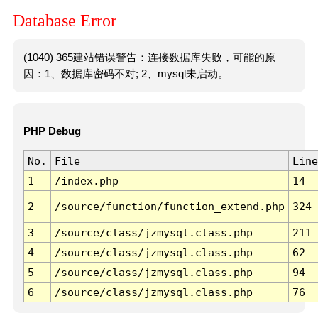
Database Error
(1040) 365建站错误警告：连接数据库失败，可能的原
因：1、数据库密码不对; 2、mysql未启动。
PHP Debug
No.
File
Line
1
/index.php
14
2
/source/function/function_extend.php
324
3
/source/class/jzmysql.class.php
211
4
/source/class/jzmysql.class.php
62
5
/source/class/jzmysql.class.php
94
6
/source/class/jzmysql.class.php
76