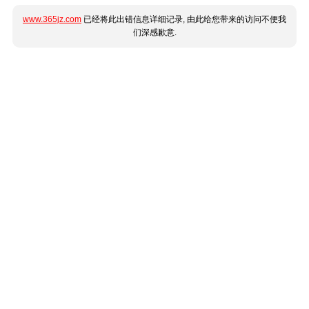
www.365jz.com
已经将此出错信息详细记录, 由此给您带来的访问不便我
们深感歉意.