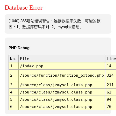
Database Error
(1040) 365建站错误警告：连接数据库失败，可能的原
因：1、数据库密码不对; 2、mysql未启动。
PHP Debug
No.
File
Line
1
/index.php
14
2
/source/function/function_extend.php
324
3
/source/class/jzmysql.class.php
211
4
/source/class/jzmysql.class.php
62
5
/source/class/jzmysql.class.php
94
6
/source/class/jzmysql.class.php
76