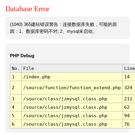
Database Error
(1040) 365建站错误警告：连接数据库失败，可能的原
因：1、数据库密码不对; 2、mysql未启动。
PHP Debug
No.
File
Line
1
/index.php
14
2
/source/function/function_extend.php
324
3
/source/class/jzmysql.class.php
211
4
/source/class/jzmysql.class.php
62
5
/source/class/jzmysql.class.php
94
6
/source/class/jzmysql.class.php
76