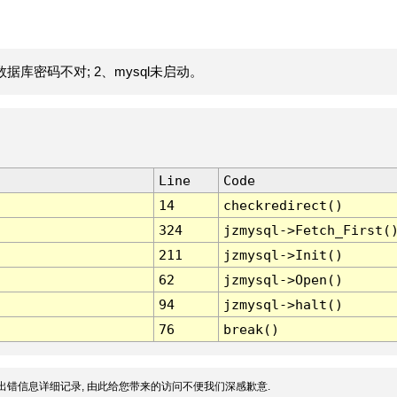
据库密码不对; 2、mysql未启动。
Line
Code
14
checkredirect()
324
jzmysql->Fetch_First(
211
jzmysql->Init()
62
jzmysql->Open()
94
jzmysql->halt()
76
break()
出错信息详细记录, 由此给您带来的访问不便我们深感歉意.