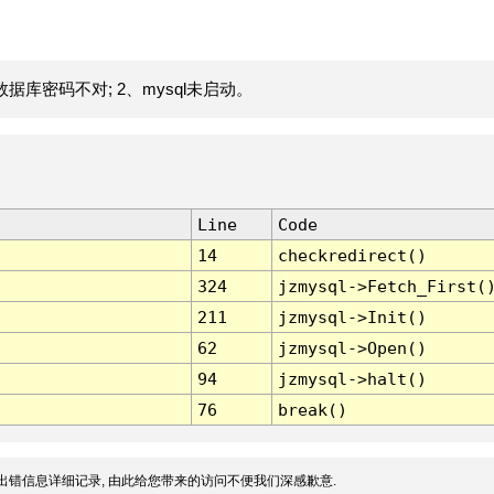
据库密码不对; 2、mysql未启动。
Line
Code
14
checkredirect()
324
jzmysql->Fetch_First(
211
jzmysql->Init()
62
jzmysql->Open()
94
jzmysql->halt()
76
break()
出错信息详细记录, 由此给您带来的访问不便我们深感歉意.