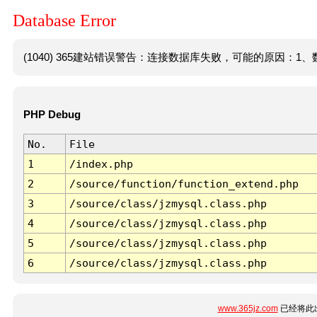
Database Error
(1040) 365建站错误警告：连接数据库失败，可能的原因：1、数
PHP Debug
No.
File
1
/index.php
2
/source/function/function_extend.php
3
/source/class/jzmysql.class.php
4
/source/class/jzmysql.class.php
5
/source/class/jzmysql.class.php
6
/source/class/jzmysql.class.php
www.365jz.com
已经将此