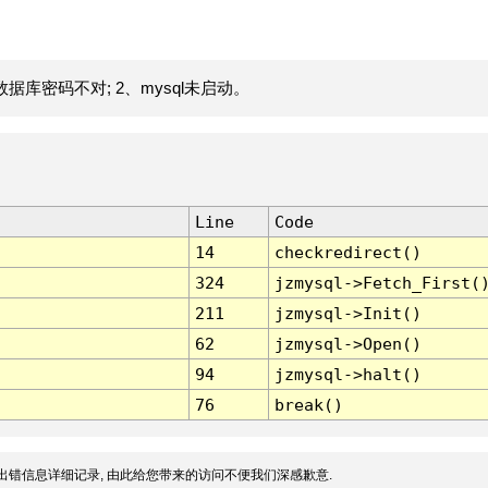
据库密码不对; 2、mysql未启动。
Line
Code
14
checkredirect()
324
jzmysql->Fetch_First(
211
jzmysql->Init()
62
jzmysql->Open()
94
jzmysql->halt()
76
break()
出错信息详细记录, 由此给您带来的访问不便我们深感歉意.